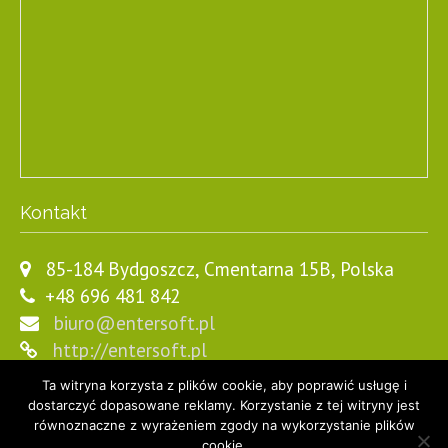
Kontakt
85-184 Bydgoszcz, Cmentarna 15B, Polska
+48 696 481 842
biuro@entersoft.pl
http://entersoft.pl
Ta witryna korzysta z plików cookie, aby poprawić usługę i
dostarczyć dopasowane reklamy. Korzystanie z tej witryny jest
równoznaczne z wyrażeniem zgody na wykorzystanie plików
cookie.