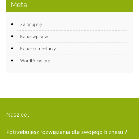
Meta
Zaloguj się
Kanał wpisów
Kanał komentarzy
WordPress.org
Nasz cel
Potrzebujesz rozwiązania dla swojego biznesu ?