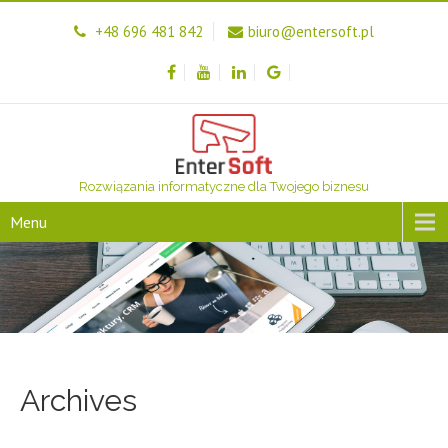
+48 696 481 842
biuro@entersoft.pl
Rozwiązania informatyczne dla Twojego biznesu
Menu
Archives