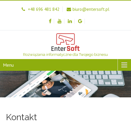
+48 696 481 842
biuro@entersoft.pl
Rozwiązania informatyczne dla Twojego biznesu
Menu
Kontakt