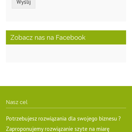
Wyślij
Zobacz nas na Facebook
Nasz cel
Potrzebujesz rozwiązania dla swojego biznesu ?
Zaproponujemy rozwiązanie szyte na miarę