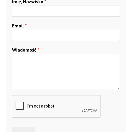
Imię, Nazwisko
*
Email
*
Wiadomość
*