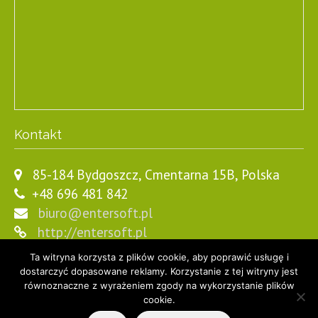
Kontakt
85-184 Bydgoszcz, Cmentarna 15B, Polska
+48 696 481 842
biuro@entersoft.pl
http://entersoft.pl
Ta witryna korzysta z plików cookie, aby poprawić usługę i
dostarczyć dopasowane reklamy. Korzystanie z tej witryny jest
równoznaczne z wyrażeniem zgody na wykorzystanie plików
cookie.