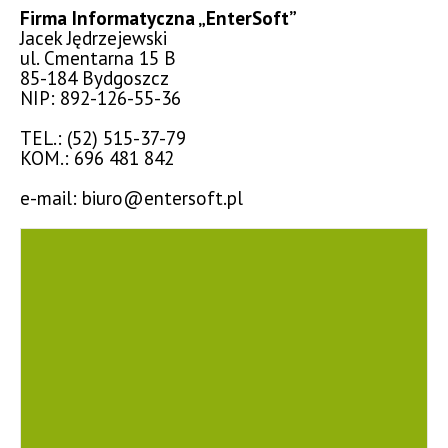
Firma Informatyczna „EnterSoft”
Jacek Jędrzejewski
ul. Cmentarna 15 B
85-184 Bydgoszcz
NIP: 892-126-55-36
TEL.: (52) 515-37-79
KOM.: 696 481 842
e-mail: biuro@entersoft.pl