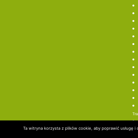
Tra
Ta witryna korzysta z plików cookie, aby poprawić usługę 