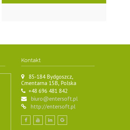
Kontakt
85-184 Bydgoszcz,
Cmentarna 15B, Polska
+48 696 481 842
biuro@entersoft.pl
http://entersoft.pl