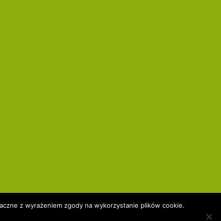
znaczne z wyrażeniem zgody na wykorzystanie plików cookie.