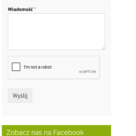
Wiadomość
*
Wyślij
Zobacz nas na Facebook