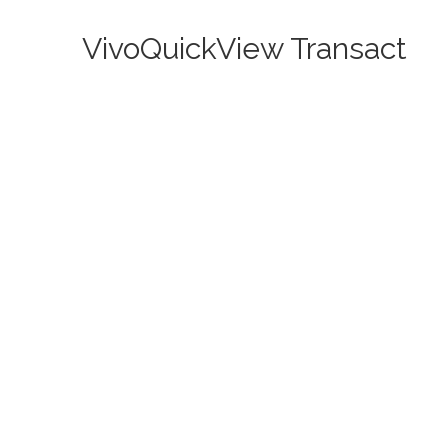
VivoQuickView Transact