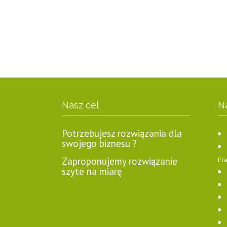
Nasz cel
N
Potrzebujesz rozwiązania dla
swojego biznesu ?
Zaproponujemy rozwiązanie
Era
szyte na miarę