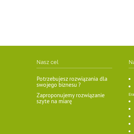
Nasz cel
N
Potrzebujesz rozwiązania dla
swojego biznesu ?
Zaproponujemy rozwiązanie
Era
szyte na miarę