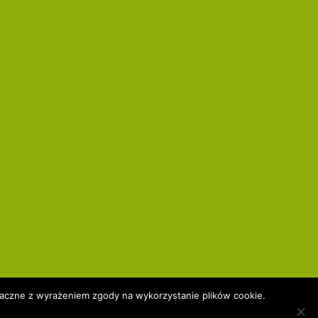
znaczne z wyrażeniem zgody na wykorzystanie plików cookie.