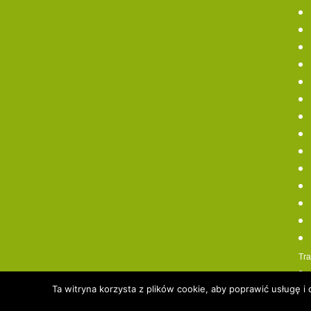
Tra
Ta witryna korzysta z plików cookie, aby poprawić usługę 