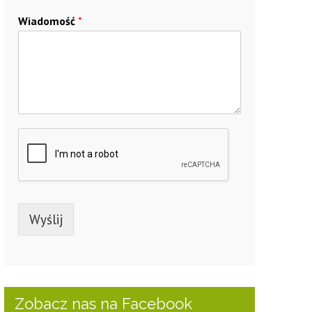
Wiadomość
*
Wyślij
Zobacz nas na Facebook