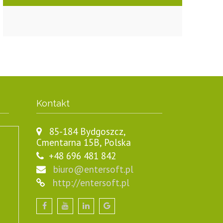
Kontakt
85-184 Bydgoszcz,
Cmentarna 15B, Polska
+48 696 481 842
biuro@entersoft.pl
http://entersoft.pl