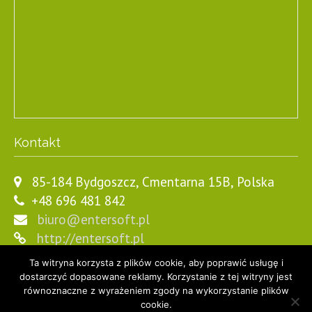
Kontakt
85-184 Bydgoszcz, Cmentarna 15B, Polska
+48 696 481 842
biuro@entersoft.pl
http://entersoft.pl
Ta witryna korzysta z plików cookie, aby poprawić usługę i
dostarczyć dopasowane reklamy. Korzystanie z tej witryny jest
równoznaczne z wyrażeniem zgody na wykorzystanie plików
cookie.