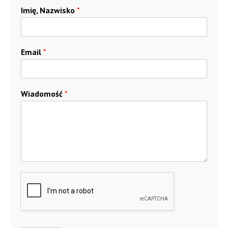
Imię, Nazwisko
*
Email
*
Wiadomość
*