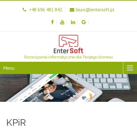
+48 696 481 842
biuro@entersoft.pl
Rozwiązania informatyczne dla Twojego biznesu
Menu
KPiR