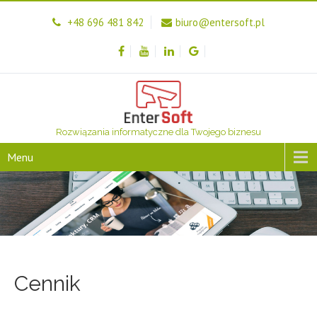
+48 696 481 842
biuro@entersoft.pl
Rozwiązania informatyczne dla Twojego biznesu
Menu
Cennik