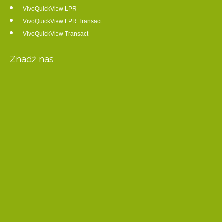
VivoQuickView LPR
VivoQuickView LPR Transact
VivoQuickView Transact
Znadź nas