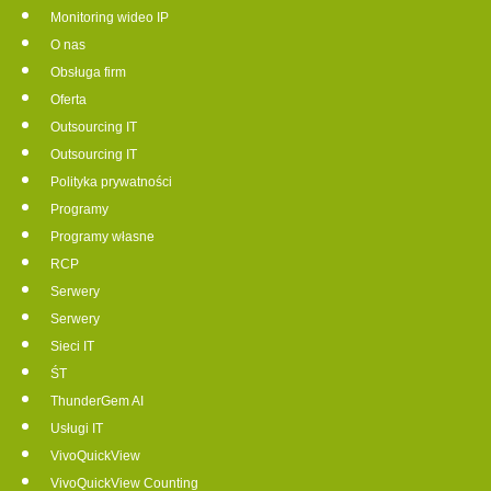
Monitoring wideo IP
O nas
Obsługa firm
Oferta
Outsourcing IT
Outsourcing IT
Polityka prywatności
Programy
Programy własne
RCP
Serwery
Serwery
Sieci IT
ŚT
ThunderGem AI
Usługi IT
VivoQuickView
VivoQuickView Counting