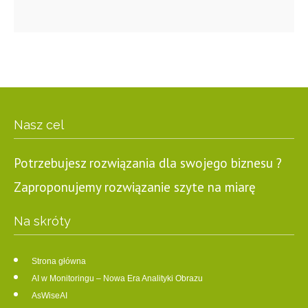
Nasz cel
Potrzebujesz rozwiązania dla swojego biznesu ?
Zaproponujemy rozwiązanie szyte na miarę
Na skróty
Strona główna
AI w Monitoringu – Nowa Era Analityki Obrazu
AsWiseAI