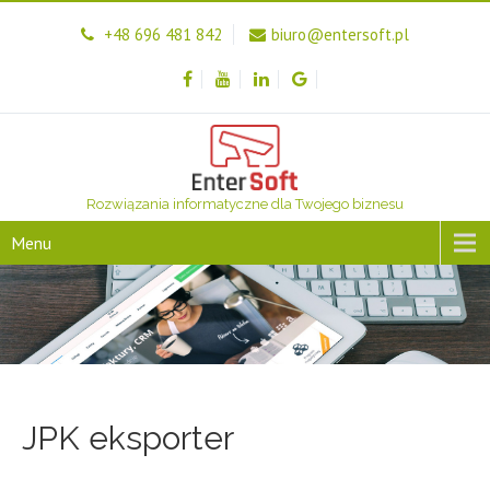
+48 696 481 842
biuro@entersoft.pl
Rozwiązania informatyczne dla Twojego biznesu
Menu
JPK eksporter