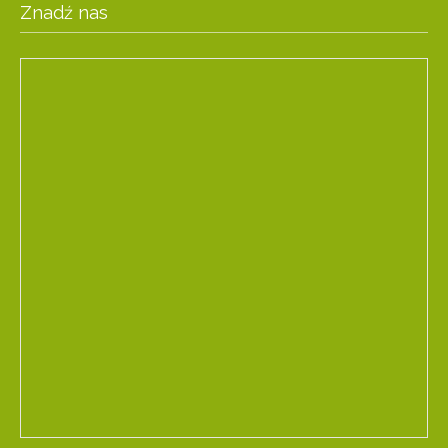
Znadź nas