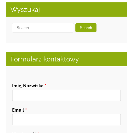
Wyszukaj
Formularz kontaktowy
Imię, Nazwisko
*
Email
*