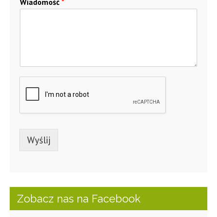
Wiadomość
*
Wyślij
Zobacz nas na Facebook