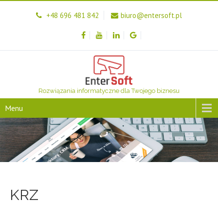
+48 696 481 842
biuro@entersoft.pl
Rozwiązania informatyczne dla Twojego biznesu
Menu
KRZ