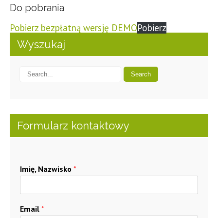
Do pobrania
Pobierz bezpłatną wersję DEMO
Pobierz
Wyszukaj
Formularz kontaktowy
Imię, Nazwisko
*
Email
*